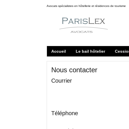
Avocats spécialistes en hôtellerie et résidences de tourisme
Accueil
Le bail hôtelier
Cessio
Nous contacter
Courrier
Téléphone